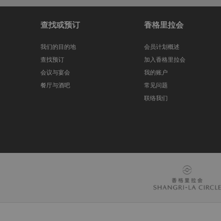
查找或预订
香格里拉会
我们的目的地
会员计划概述
查找预订
加入香格里拉会
会议与宴会
我的账户
餐厅与酒吧
常见问题
联络我们