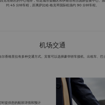
西克塔斯区的中心地带，邻近城市金融区和伊斯坦布尔国际会展中心。酒
约 45 分钟车程，距离萨比哈·格克琴国际机场约 90 分钟车程。
机场交通
布尔香格里拉有多种交通方式。宾客可以选择豪华轿车接机、出租车、巴
订时提供您的航班详情和预计