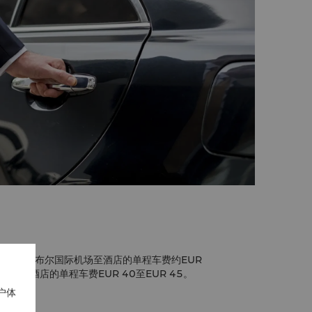
。伊斯坦布尔国际机场至酒店的单程车费约EUR
n国际机场至酒店的单程车费EUR 40至EUR 45。
户体