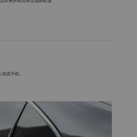
店距离伊斯坦布尔国际机场
士或直升机。