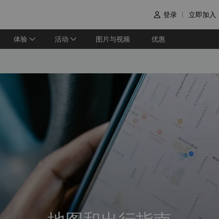
登录
立即加入

体验
活动
图片与视频
优惠