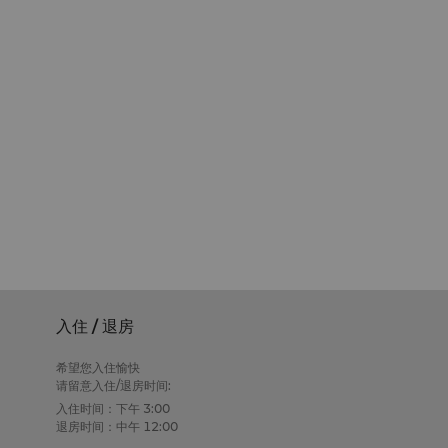
入住 / 退房
希望您入住愉快
请留意入住/退房时间:
入住时间：下午 3:00
退房时间：中午 12:00