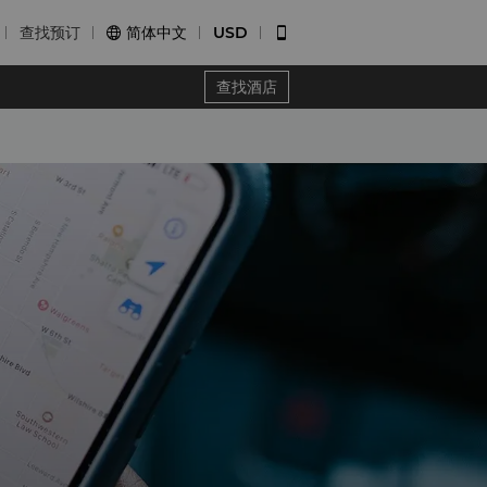
查找预订
简体中文
USD


查找酒店