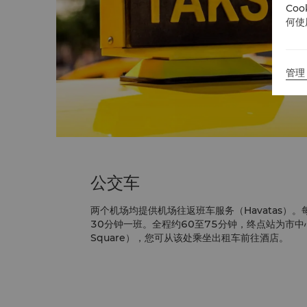
Co
何使
管理 
公交车
两个机场均提供机场往返班车服务（Havatas）
30分钟一班。全程约60至75分钟，终点站为市中心
Square），您可从该处乘坐出租车前往酒店。