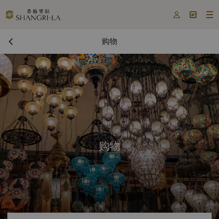



购物
购物