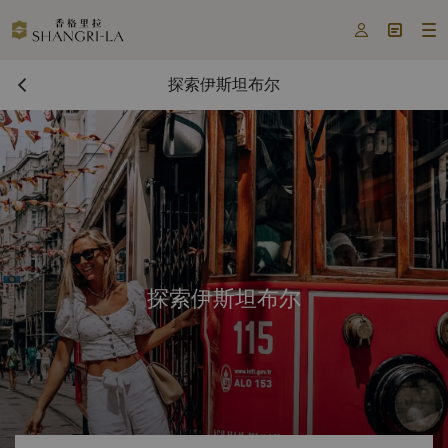



探索伊斯坦布尔
探索伊斯坦布尔