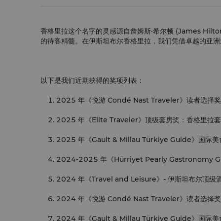
香格里拉这个名字的灵感源自詹姆斯·希尔顿 (James H
的待客精髓。在伊斯坦布尔香格里拉，我们凭借卓越的亚
以下是我们近期获得的奖项列表：
2025 年《悦游 Condé Nast Travele
2025 年《Elite Traveler》顶级套房奖：香格里拉
2025 年《Gault & Millau Türkiye Guid
2024-2025 年《Hürriyet Pearly Gastron
2024 年《Travel and Leisure》- 伊斯坦布尔
2024 年《悦游 Condé Nast Traveler》读者
2024 年《Gault & Millau Türkiye Guide