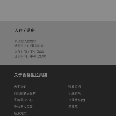
入住 / 退房
希望您入住愉快
请留意入住/退房时间:
入住时间：下午 3:00
退房时间：中午 12:00
关于香格里拉集团
关于我们
投资咨询
我们的酒店品牌
职业发展
香格里拉中心
企业社会责任
香格里拉公寓
新闻稿
联系方式