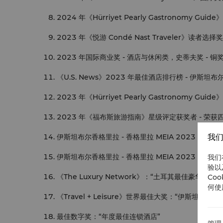
2024 年《Hürriyet Pearly Gastronomy Gu
2023 年《悦游 Condé Nast Traveler》读者
2023 年国际商业奖 - 酒店与休闲类，史蒂夫奖 - 铜
《U.S. News》2023 年最佳酒店排行榜 - 
2023 年《Hürriyet Pearly Gastronomy Gu
2023 年《福布斯旅游指南》星级评定获奖者 - 荣获
我们
伊斯坦布尔香格里拉 - 香格里拉 MEIA 2023 年战略重
伊斯坦布尔香格里拉 - 香格里拉 MEIA 2023 年战
我们
验以
《The Luxury Network》：“土耳其最佳豪华酒店”
Co
何使
《Travel + Leisure》世界最佳大奖：“伊斯坦
最佳数字奖：“年度最佳连锁酒店”