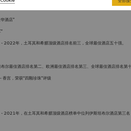
Cookie
全部接
年“伊斯坦布尔五大最佳酒店”与“欧洲十五大最佳城市酒店”
豪华酒店”
”
读者选择奖 - 2022年，土耳其和希腊顶级酒店排名前三，全球最佳酒店五十强。
大奖：伊斯坦布尔最佳酒店排名第二、欧洲最佳酒店排名第三、全球最佳酒店排名第
ide》- 香宫，荣获“四颗珍珠”评级
读者选择奖 - 2021年，在土耳其和希腊顶级酒店榜单中位列伊斯坦布尔酒店第三名