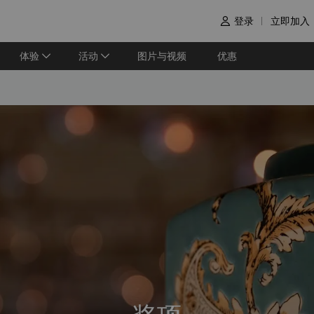
登录
立即加入

体验
活动
图片与视频
优惠