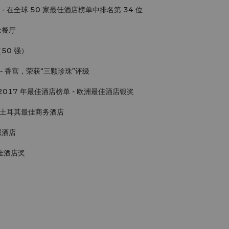
择奖 - 在全球 50 家最佳酒店榜单中排名第 34 位
念餐厅
50 强）
ide》- 香宫，荣获“三颗珍珠”评级
16-2017 年最佳酒店榜单 - 欧洲最佳酒店银奖
015 年土耳其最佳商务酒店
强酒店
最佳酒店奖