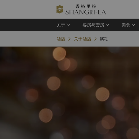
关于
客房与套房
美食
酒店
关于酒店
奖项