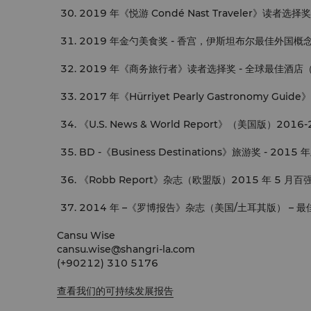
2019 年《悦游 Condé Nast Traveler》读者选
2019 年金勺美食奖 - 香宫，伊斯坦布尔最佳外国概
2019 年《商务旅行者》读者选择奖 - 全球最佳酒店（
2017 年《Hürriyet Pearly Gastronomy Gu
《U.S. News & World Report》（美国版）20
BD -《Business Destinations》旅游奖 - 2
《Robb Report》杂志（欧盟版）2015 年 5 月百
2014 年 –《罗博报告》杂志（美国/土耳其版） – 
Cansu Wise
cansu.wise@shangri-la.com
(+90212) 310 5176
查看我们的可持续发展报告