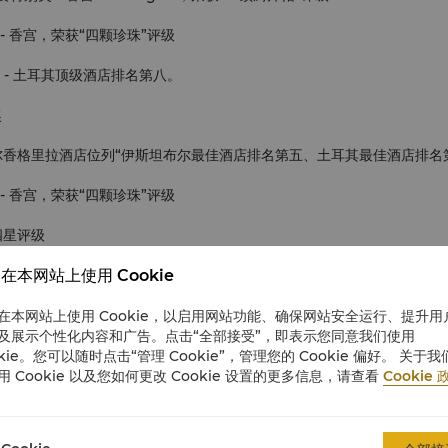
ide》- 香宫，荣获“四颗珍珠”评级
选择奖 - 土耳其顶级酒店排名第八。
奖
伊斯坦布尔香格里拉酒店位列“伊斯坦布尔最佳酒店排名第五、土耳其最佳酒店排名
ide》- 香宫，荣获“四颗珍珠”评级
四星评级
在本网站上使用 Cookie
点与奖项“2022 年迄今较 2019 年同期 EBITDA 最佳增长奖”- 亚军（
略重点与奖项“2022 年迄今最佳营收复苏奖”- 亚军
在本网站上使用 Cookie，以启用网站功能、确保网站安全运行、提升用
及展示个性化内容和广告。点击“全部接受”，即表示您同意我们使用
，2023 年
okie。您可以随时点击“管理 Cookie”，管理您的 Cookie 偏好。 关于我
用 Cookie 以及您如何更改 Cookie 设置的更多信息，请查看
Cookie 
布尔五大最佳酒店”与“欧洲十五大最佳城市酒店”