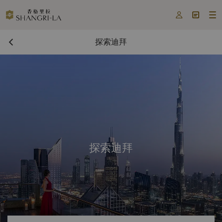



探索迪拜
探索迪拜