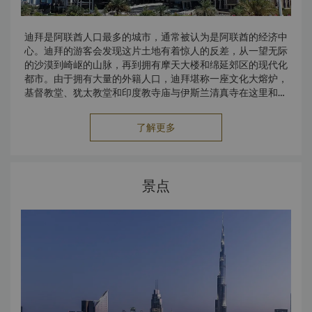
迪拜是阿联酋人口最多的城市，通常被认为是阿联酋的经济中
心。迪拜的游客会发现这片土地有着惊人的反差，从一望无际
的沙漠到崎岖的山脉，再到拥有摩天大楼和绵延郊区的现代化
都市。由于拥有大量的外籍人口，迪拜堪称一座文化大熔炉，
基督教堂、犹太教堂和印度教寺庙与伊斯兰清真寺在这里和谐
并存。
了解更多
景点