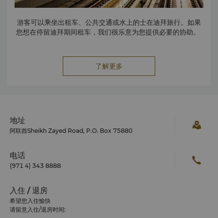
戒指、手镯、耳环和胸针。夜幕降临， 各种活动在这里竞相上
演。
游客可以乘坐出租车、公共交通或水上的士在迪拜旅行。如果
您想在停留迪拜期间租车，我们很乐意为您提供必要的协助。
了解更多
地址
阿联酋Sheikh Zayed Road, P.O. Box 75880
电话
(971 4) 343 8888
入住 / 退房
希望您入住愉快
请留意入住/退房时间: