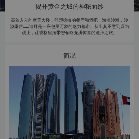
揭开黄金之城的神秘面纱
高耸入云的摩天大楼，熙熙攘攘的餐厅和酒吧，海浪沙滩，沙
漠露营……迪拜是一座包罗万象的魅力都市。从出其不意到叹为
观止，让香格里拉带您领略充满惊喜的迪拜之旅。
简况