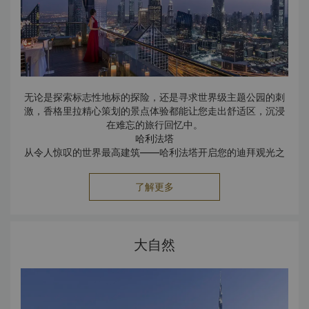
无论是探索标志性地标的探险，还是寻求世界级主题公园的刺
激，香格里拉精心策划的景点体验都能让您走出舒适区，沉浸
在难忘的旅行回忆中。
哈利法塔
从令人惊叹的世界最高建筑——哈利法塔开启您的迪拜观光之
旅。位于哈利法塔 124 层的观景台可将整个城市的美景尽收眼
底，而香格里拉恰与这座建筑杰作毗邻而居，其宏伟雄姿近在
了解更多
眼前。
迪拜水族馆和水下动物园
水族馆位于迪拜购物中心三层，是城中热门景点，广受成年人
大自然
和小朋友的喜爱。水族馆有 140 种海洋生物，为人们提供多种
探索水下世界的迷人体验。漫步走过 48 米的水中隧道，您可
以全方位观赏海洋生物。您可以完全从鱼类的视角，看沙虎鲨
和黄貂鱼从头顶游过。