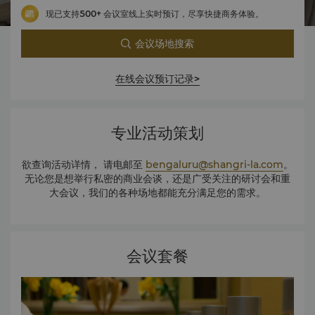
现已支持500+ 会议室线上实时预订，尽享快捷商务体验。
会议场地搜索
在线会议预订记录>
专业活动策划
欲查询活动详情， 请电邮至
bengaluru@shangri-la.com
。
无论您是想举行私密的商业会谈，还是广受关注的研讨会和重
大会议，我们的各种场地都能充分满足您的需求。
会议套餐