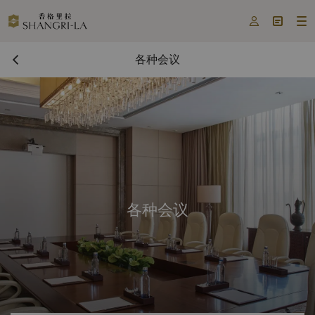



各种会议
各种会议