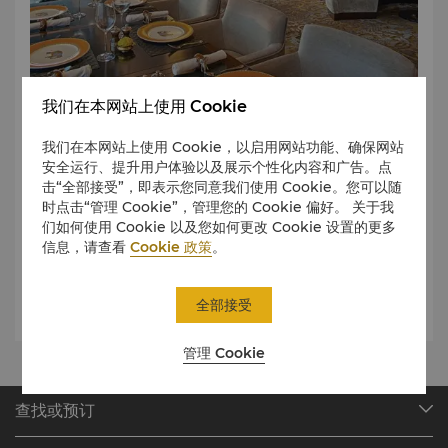
我们在本网站上使用 Cookie
精致印度美食
我们在本网站上使用 Cookie，以启用网站功能、确保网站
Ssaffron是一家正宗印度餐厅，供应来自印度四个地区的皇家
安全运行、提升用户体验以及展示个性化内容和广告。点
美食。餐厅菜品注重时令性，只选用市场新鲜食材和自家养植
击“全部接受”，即表示您同意我们使用 Cookie。您可以随
产品，以鲜明的风味冲击所有食客的味蕾。
时点击“管理 Cookie”，管理您的 Cookie 偏好。 关于我
Ssaffron是商务午餐、休闲晚餐和晚宴的不二选择。
们如何使用 Cookie 以及您如何更改 Cookie 设置的更多
信息，请查看
Cookie 政策
。
全部接受
管理 Cookie
查找或预订
我们的目的地