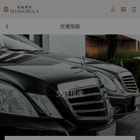



交通指南
交通指南