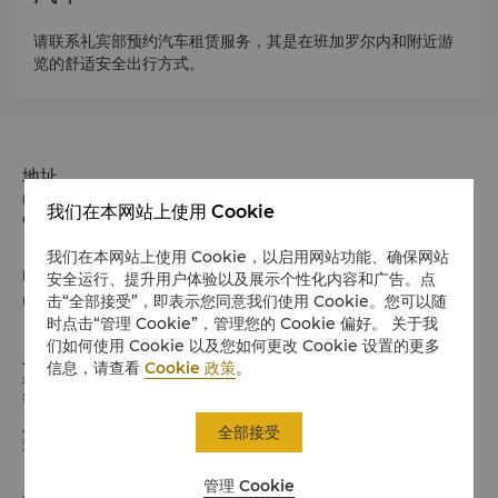
请联系礼宾部预约汽车租赁服务，其是在班加罗尔内和附近游
览的舒适安全出行方式。
地址
印度No 56-6B Palace Road, Bengaluru 邮政编码 560
我们在本网站上使用 Cookie
001
我们在本网站上使用 Cookie，以启用网站功能、确保网站
电话
安全运行、提升用户体验以及展示个性化内容和广告。点
(91 80) 6916 6100
击“全部接受”，即表示您同意我们使用 Cookie。您可以随
时点击“管理 Cookie”，管理您的 Cookie 偏好。 关于我
们如何使用 Cookie 以及您如何更改 Cookie 设置的更多
入住 / 退房
信息，请查看
Cookie 政策
。
希望您入住愉快
请留意入住/退房时间:
入住时间：下午 2:00
全部接受
退房时间：中午 12:00
管理 Cookie