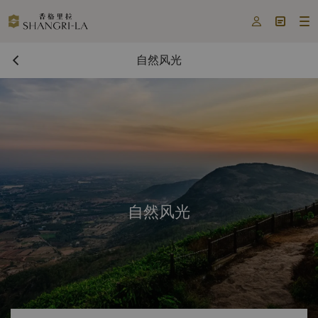



自然风光
自然风光