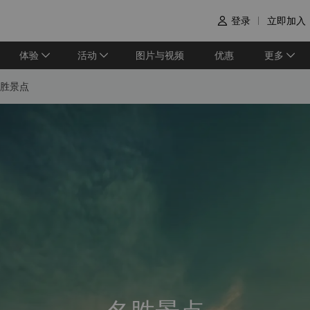
登录
立即加入

体验
活动
图片与视频
优惠
更多
胜景点