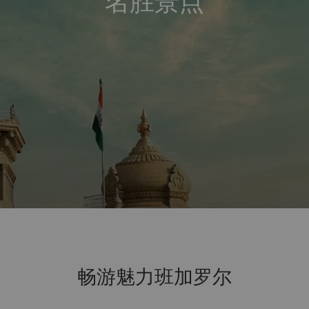
名胜景点
畅游魅力班加罗尔