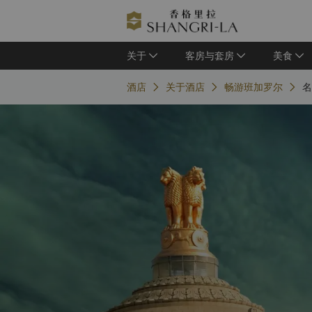
关于
客房与套房
美食
酒店
关于酒店
畅游班加罗尔
名