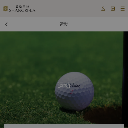



运动
运动