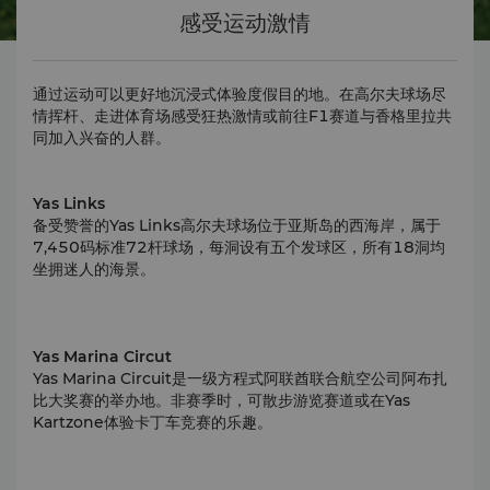
感受运动激情
通过运动可以更好地沉浸式体验度假目的地。在高尔夫球场尽
情挥杆、走进体育场感受狂热激情或前往F1赛道与香格里拉共
同加入兴奋的人群。
Yas Links
备受赞誉的Yas Links高尔夫球场位于亚斯岛的西海岸，属于
7,450码标准72杆球场，每洞设有五个发球区，所有18洞均
坐拥迷人的海景。
Yas Marina Circut
Yas Marina Circuit是一级方程式阿联酋联合航空公司阿布扎
比大奖赛的举办地。非赛季时，可散步游览赛道或在Yas
Kartzone体验卡丁车竞赛的乐趣。