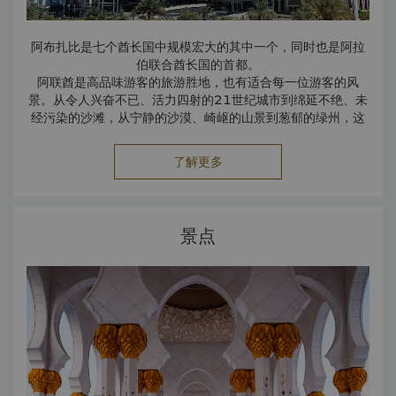
阿布扎比是七个酋长国中规模宏大的其中一个，同时也是阿拉
伯联合酋长国的首都。
阿联酋是高品味游客的旅游胜地，也有适合每一位游客的风
景。从令人兴奋不已、活力四射的21世纪城市到绵延不绝、未
经污染的沙滩，从宁静的沙漠、崎岖的山景到葱郁的绿州，这
里应有尽有。
阿布扎比估计拥有世界探明石油储量的10%，是阿联酋富裕的
了解更多
城市，也是全球动力之都。
景点