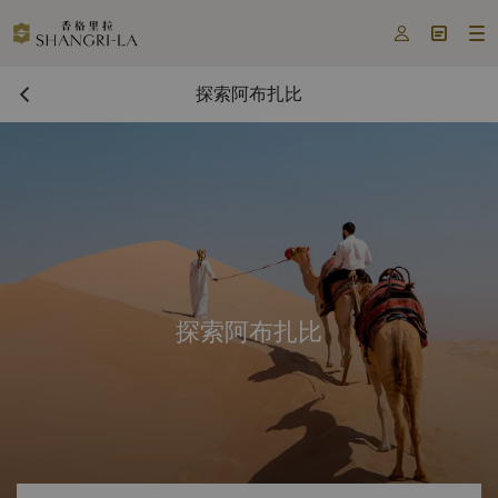



探索阿布扎比
探索阿布扎比