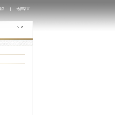
酒店
|
选择语言
A-
A+