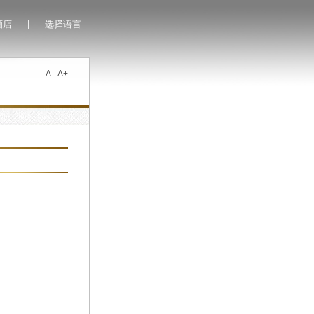
酒店
|
选择语言
A-
A+