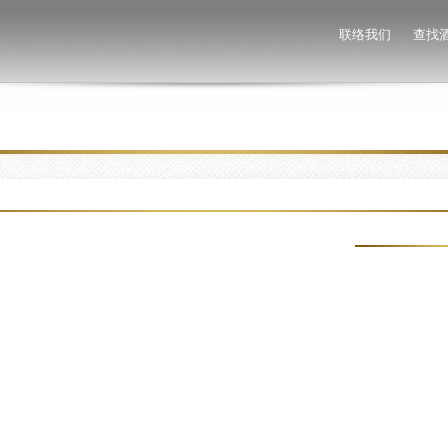
联络我们
查找