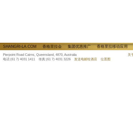
SHANGRI-LA.COM
香格里拉会
集团优惠推广
香格里拉移动应用
Pierpoint Road Cairns, Queensland, 4870, Australia
关
电话:(61 7) 4031 1411 传真:(61 7) 4031 3226
发送电邮给酒店
位置图