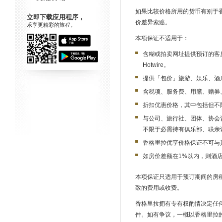
如果比较价格所用的货币有别于
立即下载应用程序，
价差异索赔。
乐享更精彩的旅程。
本项保证不适用于：
含糊或拍卖网址提供预订的客房
Hotwire。
提供「包价」旅游、娱乐、酒
含税项、服务费、用膳、赠券
折扣优惠价格，其中包括但不
与公司、旅行社、团体、协会
不限于必需持有俱乐部、联亲
香格里拉优享价格保证不可与
如房价差额在1%以内，则酒
本项保证只适用于预订期间的房
致的费用或收费。
香格里拉拥有专有权酌情决定任
件。如有争议，一概以香格里拉