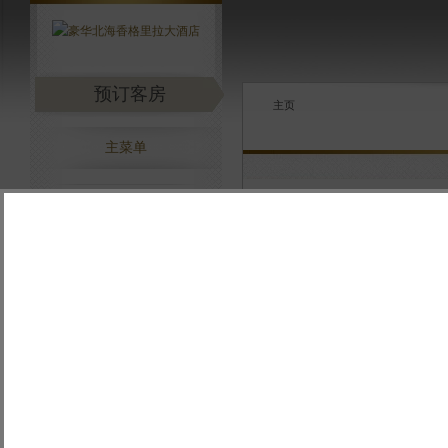
预订客房
主页
主菜单
立即下载应用程序，
乐享更精彩的旅程。