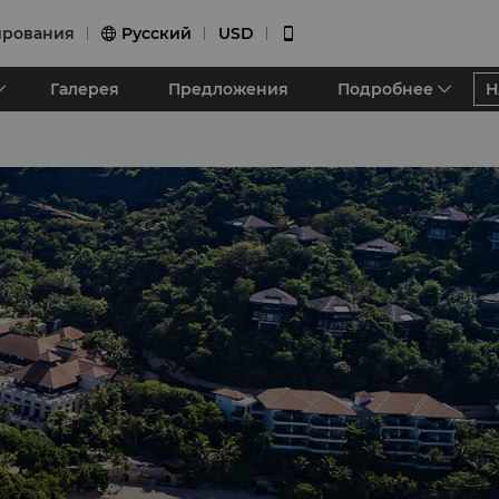
ирования
Pусский
USD


Галерея
Предложения
Подробнее
Н