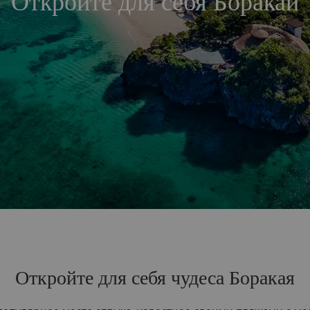
Откройте для себя Боракай
Откройте для себя чудеса Боракая