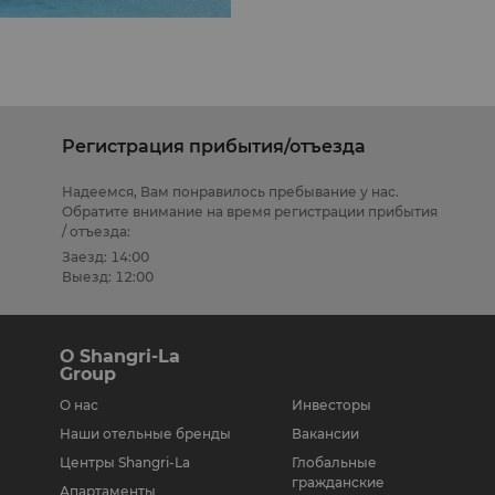
округ острова.
Регистрация прибытия/отъезда
Надеемся, Вам понравилось пребывание у нас.
Обратите внимание на время регистрации прибытия
/ отъезда:
Заезд: 14:00
Выезд: 12:00
О Shangri-La
Group
О нас
Инвесторы
Наши отельные бренды
Вакансии
Центры Shangri-La
Глобальные
гражданские
Апартаменты