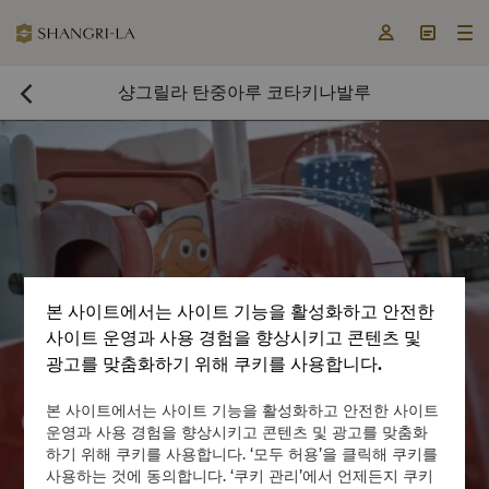



샹그릴라 탄중아루 코타키나발루

본 사이트에서는 사이트 기능을 활성화하고 안전한
사이트 운영과 사용 경험을 향상시키고 콘텐츠 및
광고를 맞춤화하기 위해 쿠키를 사용합니다.
지금 객실 예약

본 사이트에서는 사이트 기능을 활성화하고 안전한 사이트


운영과 사용 경험을 향상시키고 콘텐츠 및 광고를 맞춤화
하기 위해 쿠키를 사용합니다. ‘모두 허용’을 클릭해 쿠키를
사용하는 것에 동의합니다. ‘쿠키 관리’에서 언제든지 쿠키