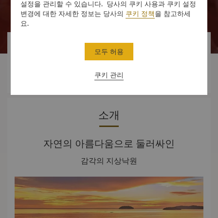
설정을 관리할 수 있습니다. 당사의 쿠키 사용과 쿠키 설정
변경에 대한 자세한 정보는 당사의
쿠키 정책
을 참고하세
요.



모두 허용
쿠키 관리
객실
경험
오퍼
소개
자연의 아름다움으로 둘러싸인
감각의 지상낙원