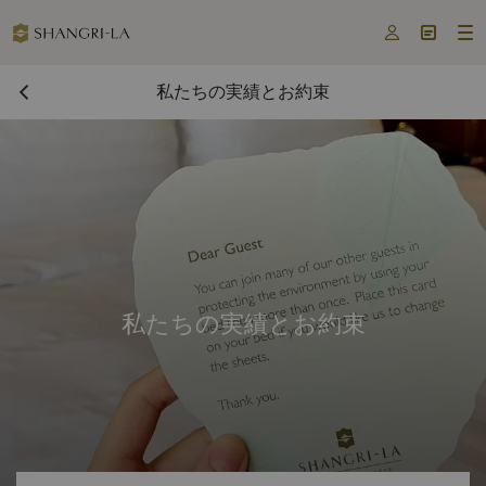



私たちの実績とお約束
私たちの実績とお約束