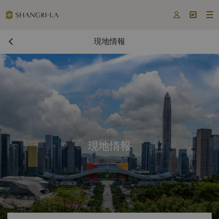



現地情報
現地情報