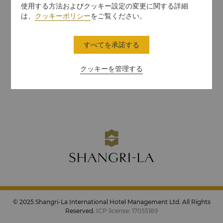
使用する方法およびクッキー設定の変更に関する詳細
は、
クッキーポリシー
をご覧ください。
すべてを承諾する
クッキーを管理する
© 2025 Shangri-La International Hotel Management Ltd. All Rights
Reserved.
ICP license: 17055189