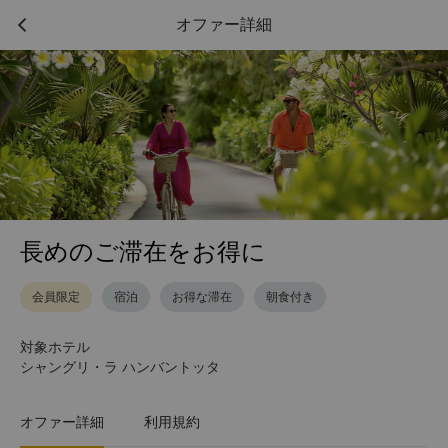
オファー詳細
長めのご滞在をお得に
会員限定
宿泊
お得な滞在
朝食付き
対象ホテル
シャングリ・ラ ハンバントッタ
オファー詳細
利用規約