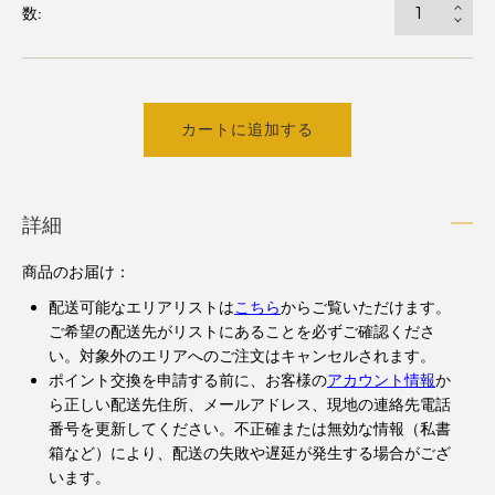
数:
カートに追加する
詳細
商品のお届け
：
配送可能なエリアリストは
こちら
からご覧いただけます。
ご希望の配送先がリストにあることを必ずご確認くださ
い。対象外のエリアへのご注文はキャンセルされます。
ポイント交換を申請する前に、お客様の
アカウント情報
か
ら正しい配送先住所、メールアドレス、現地の連絡先電話
番号を更新してください。不正確または無効な情報（私書
箱など）により、配送の失敗や遅延が発生する場合がござ
います。