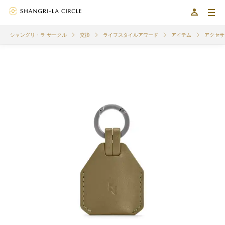
シャングリ・ラ サークル
交換
ライフスタイルアワード
アイテム
アクセサ