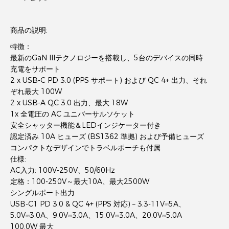
商品の説明:
特徴：
最新のGaN IIIテクノロジーを搭載し、5台のデバイスの同時
充電をサポート
2 x USB-C PD 3.0 (PPS サポート) および QC 4+ 出力、それ
ぞれ最大 100W
2 x USB-A QC 3.0 出力、最大 18W
1x 全電圧の AC ユニバーサルソケット
安全シャッター機能＆LEDインジケーター付き
認定済み 10A ヒューズ (BS1362 準拠) および予備ヒューズ
コンパクトなデザインでトラベルポーチも付属
仕様:
AC入力: 100V-250V、50/60Hz
定格：100-250V～最大10A、最大2500W
シングルポート出力
USB-C1 PD 3.0 & QC 4+ (PPS 対応) – 3.3-11V⎓5A、
5.0V⎓3.0A、9.0V⎓3.0A、15.0V⎓3.0A、20.0V⎓5.0A
100.0W 最大