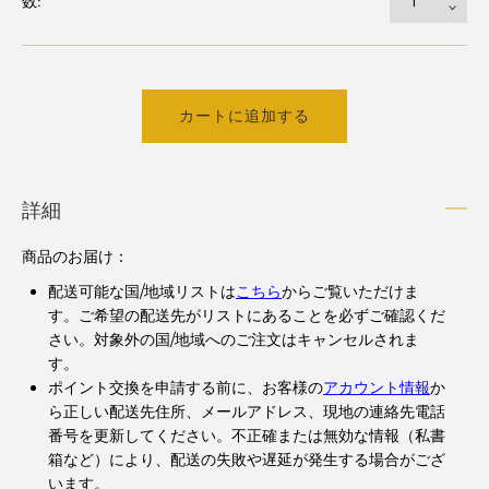
数:
カートに追加する
詳細
商品のお届け：
配送可能な国/地域リストは
こちら
からご覧いただけま
す。ご希望の配送先がリストにあることを必ずご確認くだ
さい。対象外の国/地域へのご注文はキャンセルされま
す。
ポイント交換を申請する前に、お客様の
アカウント情報
か
ら正しい配送先住所、メールアドレス、現地の連絡先電話
番号を更新してください。不正確または無効な情報（私書
箱など）により、配送の失敗や遅延が発生する場合がござ
います。