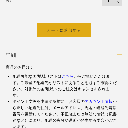
数:
カートに追加する
詳細
商品のお届け：
配送可能な国/地域リストは
こちら
からご覧いただけま
す。ご希望の配送先がリストにあることを必ずご確認くだ
さい。対象外の国/地域へのご注文はキャンセルされま
す。
ポイント交換を申請する前に、お客様の
アカウント情報
か
ら正しい配送先住所、メールアドレス、現地の連絡先電話
番号を更新してください。不正確または無効な情報（私書
箱など）により、配送の失敗や遅延が発生する場合がござ
います。