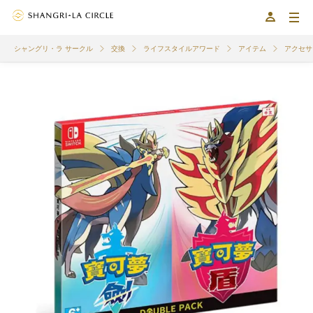
シャングリ・ラ サークル
交換
ライフスタイルアワード
アイテム
アクセサ