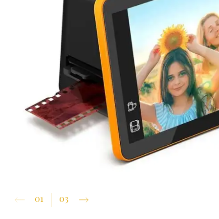
01
03