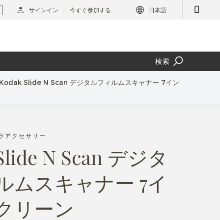
サインイン
今すぐ参加する
日本語
検索
Kodak Slide N Scan デジタルフィルムスキャナー 7イン
メラアクセサリー
Slide N Scan デジタ
ルムスキャナー 7イ
クリーン