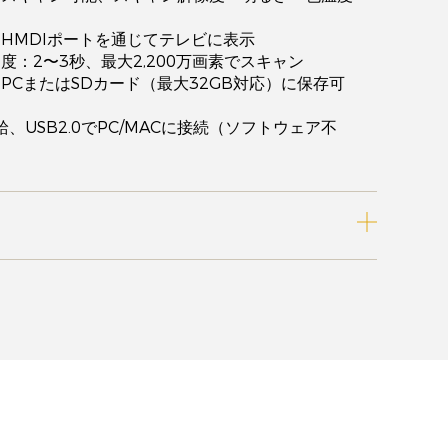
HMDIポートを通じてテレビに表示
度：2〜3秒、最大2,200万画素でスキャン
PCまたはSDカード（最大32GB対応）に保存可
供給、USB2.0でPC/MACに接続（ソフトウェア不