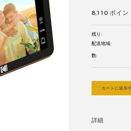
8,110 ポイン
残り:
配送地域:
数:
カートに追加
詳細