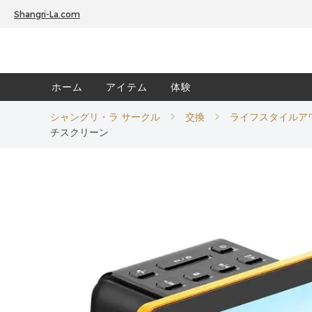
Shangri-La.com
ホーム
アイテム
体験
シャングリ・ラ サークル
交換
ライフスタイルア
チスクリーン