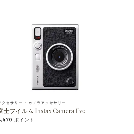
アクセサリー - カメラアクセサリー
富士フイルム Instax Camera Evo
8,470 ポイント