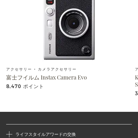
アクセサリー - カメラアクセサリー
富士フイルム Instax Camera Evo
K
8,470 ポイント
ライフスタイルアワードの交換