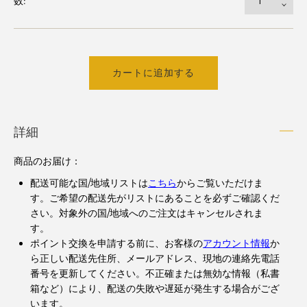
数:
カートに追加する
詳細
商品のお届け：
配送可能な国/地域リストは
こちら
からご覧いただけま
す。ご希望の配送先がリストにあることを必ずご確認くだ
さい。対象外の国/地域へのご注文はキャンセルされま
す。
ポイント交換を申請する前に、お客様の
アカウント情報
か
ら正しい配送先住所、メールアドレス、現地の連絡先電話
番号を更新してください。不正確または無効な情報（私書
箱など）により、配送の失敗や遅延が発生する場合がござ
います。