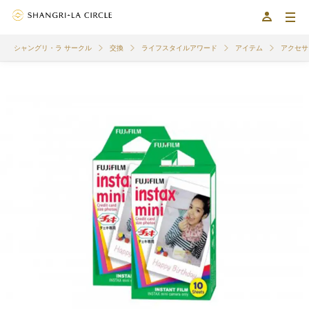
シャングリ・ラ サークル
交換
ライフスタイルアワード
アイテム
アクセサ