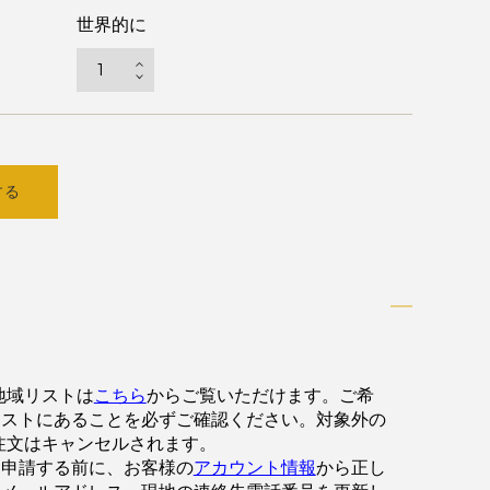
世界的に
する
地域リストは
こちら
からご覧いただけます。ご希
リストにあることを必ずご確認ください。対象外の
注文はキャンセルされます。
を申請する前に、お客様の
アカウント情報
から正し