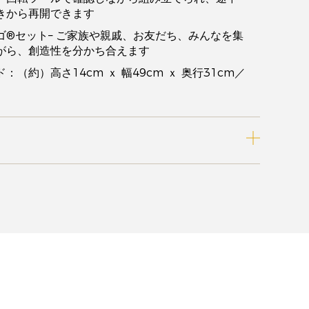
きから再開できます
ゴ®セット– ご家族や親戚、お友だち、みんなを集
がら、創造性を分かち合えます
ド：（約）高さ14cm ｘ 幅49cm ｘ 奥行31cm／