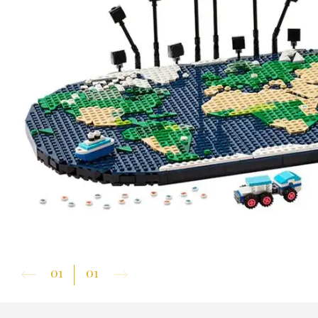
01
01