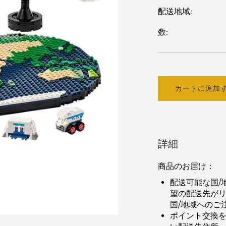
配送地域:
数:
カートに追加
詳細
商品のお届け：
配送可能な国/
望の配送先が
国/地域へのご
ポイント交換