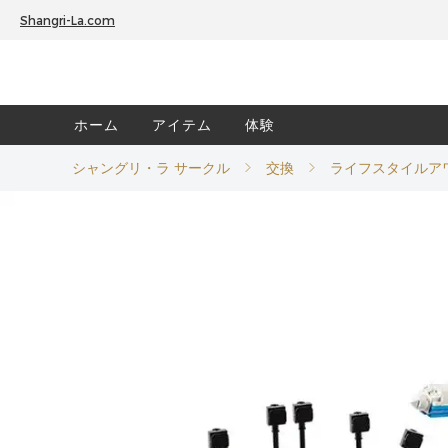
Shangri-La.com
ホーム
アイテム
体験
シャングリ・ラ サークル
交換
ライフスタイルア