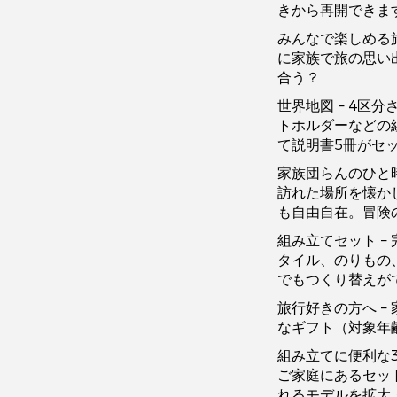
きから再開できま
みんなで楽しめる旅
に家族で旅の思い
合う？
世界地図 – 4区
トホルダーなどの組
て説明書5冊がセ
家族団らんのひと時
訪れた場所を懐か
も自由自在。冒険
組み立てセット –
タイル、のりもの
でもつくり替えが
旅行好きの方へ –
なギフト（対象年
組み立てに便利な3D
ご家庭にあるセッ
れるモデルを拡大