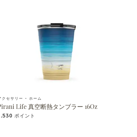
アクセサリー - ホーム
Pirani Life 真空断熱タンブラー 16Oz
1,530 ポイント