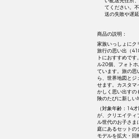
い配送先住所
てください。
送の失敗や遅
商品の説明：
家族いっしょにク
旅行の思い出（4
トにおすすめです
ル20個、フォト
ています。旅の思
ら、世界地図とジ
せます。カスタマ
かしく思い出すの
険のたびに新しい
（対象年齢：14
が、クリエイティ
ル世代のお子さまに
庭にあるセットの
モデルを拡大・回