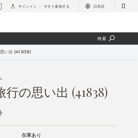
サインイン
今すぐ参加する
日本語
検索
思い出 (41838)
ム
旅行の思い出 (41838)
ト
在庫あり