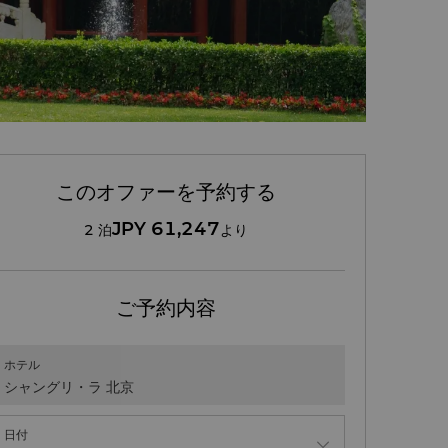
このオファーを予約する
JPY 61,247
2 泊
より
ご予約内容
ホテル
シャングリ・ラ 北京
日付