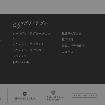
シャングリ・ラ グル
ープ
シャングリ・ラ グループにつ
投資家の皆さま
いて
入
採用情報
シャングリ・ラ ブランド
企業の社会的責任
シャングリ・ラ センター
ニュース
レジデンス
お問い合わせ