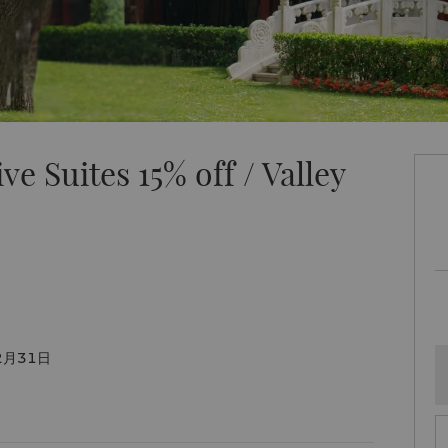
 Suites 15% off / Valley
2月31日