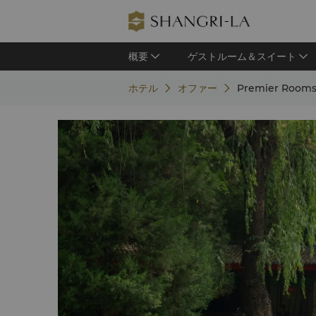
概要
ゲストルーム＆スイート
ホテル
オファー
Premier Rooms &