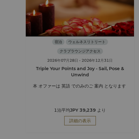
宿泊
ウェルネスリトリート
クラブラウンジアクセス
2026年07月28日
- 2026年12月31日
Triple Your Points and Joy - Sail, Pose &
Unwind
本 オファーは 英語 でのみのご 案内 となります
1泊平均
JPY 39,239
より
詳細の表示