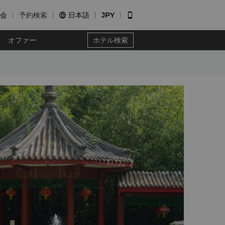
会
予約検索
日本語
JPY


オファー
ホテル検索