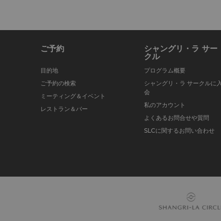
ご予約
シャングリ・ラ サー
クル
目的地
プログラム概要
ご予約の検索
シャングリ・ラ サークルに
会
ミーティング＆イベント
私のアカウント
レストラン＆バー
よくあるお問合せや質問
SLCに関するお問い合わせ