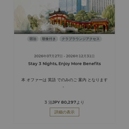
宿泊
朝食付き
クラブラウンジアクセス
2026年07月27日
- 2026年12月31日
Stay 3 Nights, Enjoy More Benefits
本 オファーは 英語 でのみのご 案内 となります
。
3 泊
JPY 80,297
より
詳細の表示