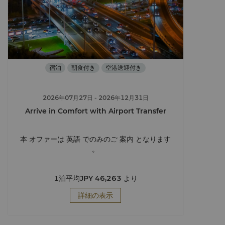
宿泊
朝食付き
空港送迎付き
2026年07月27日
- 2026年12月31日
Arrive in Comfort with Airport Transfer
本 オファーは 英語 でのみのご 案内 となります
。
1泊平均
JPY 46,263
より
詳細の表示