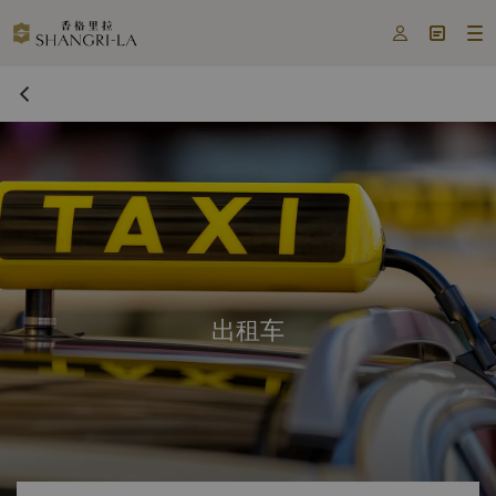



出租车