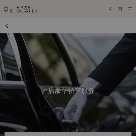



酒店豪华轿车服务