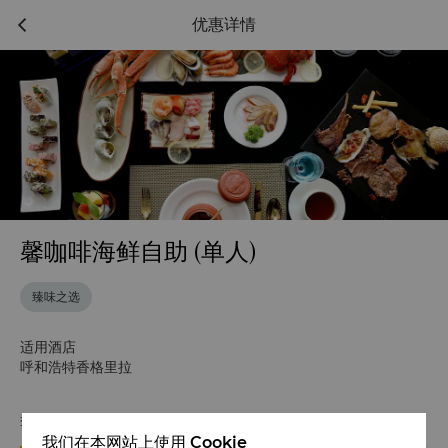
优惠详情
馨咖啡海鲜自助 (单人)
臻味之选
适用酒店
呼和浩特香格里拉
套餐详情
条款与细则
我们在本网站上使用 Cookie