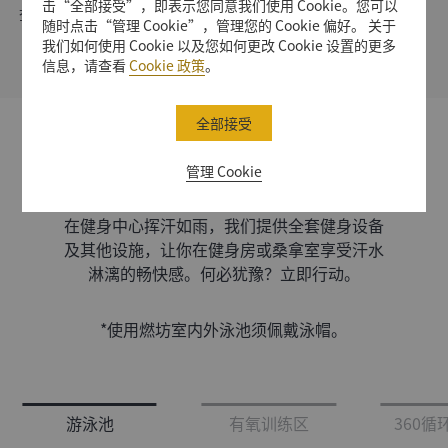
击“全部接受”，即表示您同意我们使用 Cookie。您可以
查看详情
随时点击“管理 Cookie”，管理您的 Cookie 偏好。 关于
我们如何使用 Cookie 以及您如何更改 Cookie 设置的更多
信息，请查看
Cookie 政策
。
全部接受
炼
管理 Cookie
在健身中心挥汗如雨，我们提供全套健身设备
及其他设施，让你在健身房或桑拿室享受汗水
淋漓的畅快感。何必犹豫？立即行动。
*
使用燃坊室内外泳池须佩戴泳帽。
游泳池
有氧训练区
360循