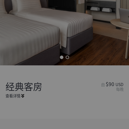
经典客房
$90
USD
由
每晚
查看详情