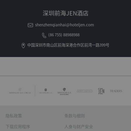
深圳前海JEN酒店
shenzhenqianhai@hoteljen.com
(86 755) 88988988
中国深圳市南山区前海深港合作区前湾一路399号
隐私政策
条款与细则
下载应用程序
人身与财产安全