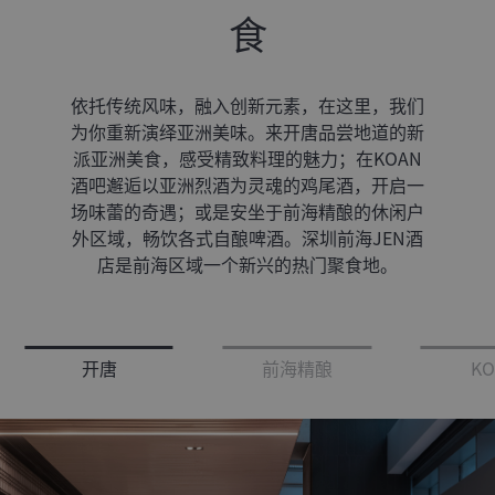
食
依托传统风味，融入创新元素，在这里，我们
为你重新演绎亚洲美味。来开唐品尝地道的新
派亚洲美食，感受精致料理的魅力；在KOAN
酒吧邂逅以亚洲烈酒为灵魂的鸡尾酒，开启一
场味蕾的奇遇；或是安坐于前海精酿的休闲户
外区域，畅饮各式自酿啤酒。深圳前海JEN酒
店是前海区域一个新兴的热门聚食地。
开唐
前海精酿
KO