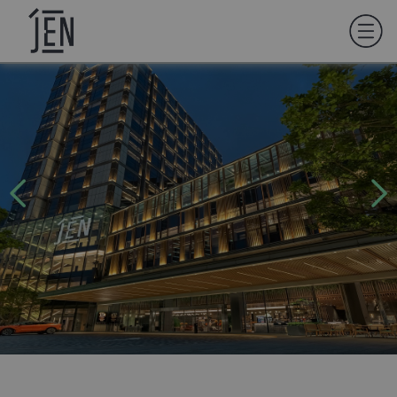
01
让我们更深入了解彼此。你叫什么名字？
0
完成%