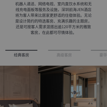
机器人递送、网络电视、室内直饮水系统和无
线充电面板等服务及设施，深圳前海JEN酒店
将为客人带来比居家更舒适的住宿体验。无论
是设计简约的特选客房、充满乐趣的主题房，
还是可按客人需求混搭出逾120平方米的雅致
客房，在此都可尽情体验。
经典客房
高级客房
豪华