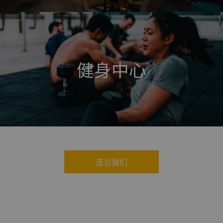
健身中心
造访我们