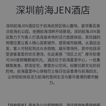
深圳前海JEN酒店
深圳前海JEN酒店位于前海自贸区核心腹地，紧邻著名景
点前海石公园，坐拥前海湾畔开阔景观。深圳前海JEN酒
店致力于为客人打造连接本地的活力旅居体验，其优越的
地理位置让客人随心探索城市，感受城市脉搏。从酒店出
发，客人可轻松到达众多购物、娱乐等场所，其中包括深
受游客喜爱的欢乐港湾，在此乘搭“湾区之光”摩天轮便
可360度俯瞰鹏城风光。 酒店位于前海嘉里中心，一处集
精致美食，舒适住宅，摩登办公空间，纷繁社群文化的目
的地，前海嘉里中心穿梭巴士每日往返香港与前海四次，
让你轻松体验活力前海的悠闲生活与繁华香港的都市魅
力。
【穿梭服务】周末及公众假期期间，酒店提供免费穿梭服