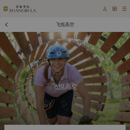



飞悦高空
飞悦高空