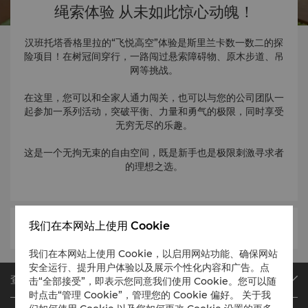
绳索体验 从未如此惊心动魄！
汉班托塔香格里拉的“飞悦高空”体验是斯里兰卡数一数二的探
险项目！在树冠间穿行，一路闯过悬索障碍物、原木步道、吊
网等挑战。
在这里，您可以和全家人通力闯关，也可以与您的公司团队一
起参加一系列活动，突破平衡、力量和勇气的极限，同时享受
无穷无尽的乐趣。
这是一个无拘无束的自由空间，既是新手也是极限刺激寻求者
的理想之选。
我们在本网站上使用 Cookie
我们在本网站上使用 Cookie，以启用网站功能、确保网站
安全运行、提升用户体验以及展示个性化内容和广告。点
查找或预订
击“全部接受”，即表示您同意我们使用 Cookie。您可以随
时点击“管理 Cookie”，管理您的 Cookie 偏好。 关于我
我们的目的地