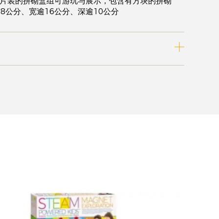
4片装的拼砌盒组可游玩与展示，包含有方块的拼砌
8公分、宽逾16公分、深逾10公分