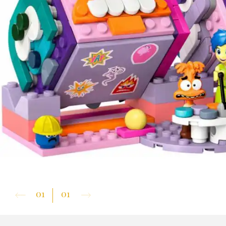
01
01