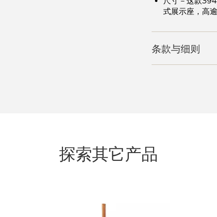
尺寸－这款39
式展示座，高逾
条款与细则
探索其它产品