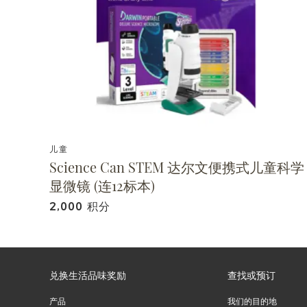
儿童
Science Can STEM 达尔文便携式儿童科学
显微镜 (连12标本)
2,000 积分
兑换生活品味奖励
查找或预订
产品
我们的目的地