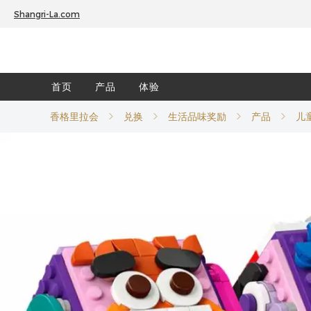
Shangri-La.com
首页
产品
体验
香格里拉会
兑换
生活品味奖励
产品
儿