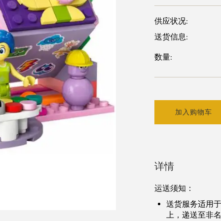
供应状况:
送货信息:
数量:
加入购物车
详情
运送须知
：
送货服务适用
上，递送至非