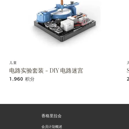
儿童
电路实验套装 - DIY 电路迷宫
1,960 积分
香格里拉会
会员计划概述