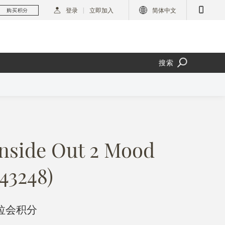
登录
立即加入
简体中文
购买积分
搜索
nside Out 2 Mood
43248)
里拉会积分