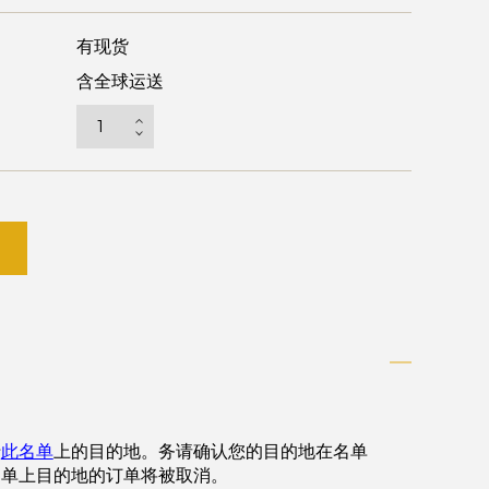
有现货
含全球运送
于
此名单
上的目的地。务请确认您的目的地在名单
名单上目的地的订单将被取消。