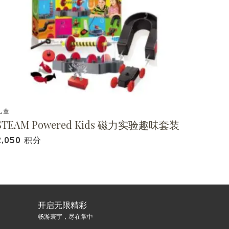
儿童
STEAM Powered Kids 磁力实验趣味套装
2,050 积分
开启无限精彩
畅游寰宇，尽在掌中