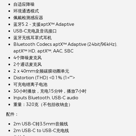
自适应降噪
环境通透模式
佩戴检测感应器
蓝牙5.2 - 支援aptX™ Adaptive
USB-C充电及音讯接口
蓝牙无线耳罩式耳机
Bluetooth Codecs aptX™ Adaptive (24bit/96kHz),
aptX™ HD, aptX™, AAC, SBC
4个降噪麦克风
2个通话麦克风
2 x 40mm全频碳膜动圈单元
Distortion (THD) <0.1% (1="">
可充电锂离子电池
30小时播放，充电15分钟，播放7小时
Inputs Bluetooth, USB-C audio
重量：320克（不包括收纳盒）
配件：
2m USB-C转3.5mm音频线
2m USB-C to USB-C充电线