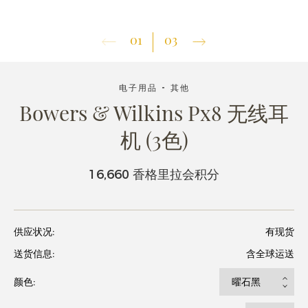
01
03
电子用品 - 其他
Bowers & Wilkins Px8 无线耳
机 (3色)
16,660 香格里拉会积分
供应状况:
有现货
送货信息:
含全球运送
颜色: