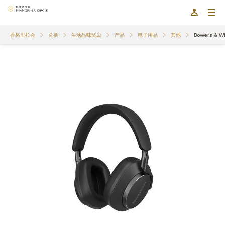
香格里拉会
兑换
生活品味奖励
产品
电子用品
其他
Bowers & W