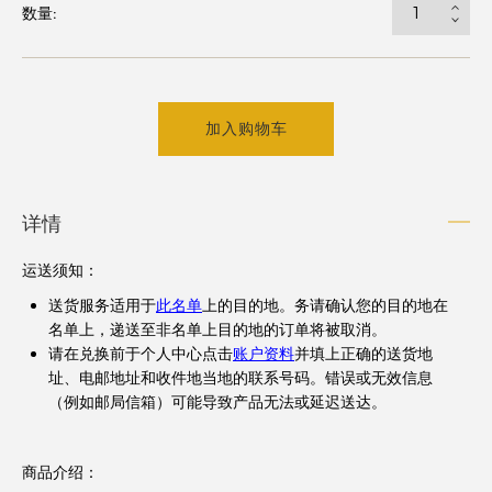
数量:
加入购物车
详情
运送须知
：
送货服务适用于
此名单
上的目的地。务请确认您的目的地在
名单上，递送至非名单上目的地的订单将被取消。
请在兑换前于个人中心点击
账户资料
并填上正确的送货地
址、电邮地址和收件地当地的联系号码。错误或无效信息
（例如邮局信箱）可能导致产品无法或延迟送达。
商品介绍：