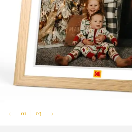
01
03