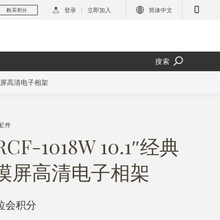
登录
立即加入
简体中文
购买积分
搜索
质触摸屏高清电子相架
配件
RCF-1018W 10.1″经典
摸屏高清电子相架
里拉会积分