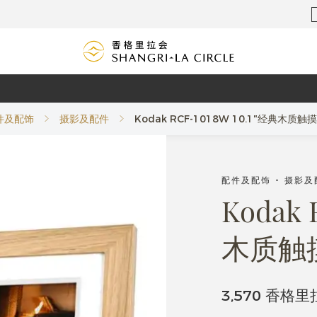
件及配饰
摄影及配件
Kodak RCF-1018W 10.1″经典木
配件及配饰 - 摄影及
Kodak 
木质触
3,570 香格