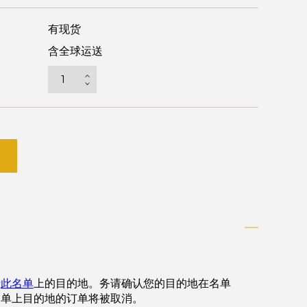
有现货
含全球运送
于
此名单
上的目的地。务请确认您的目的地在名单
名单上目的地的订单将被取消。