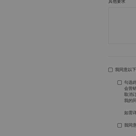
其他要求
我同意以
勾选
会营
取消
我的
如需
我同