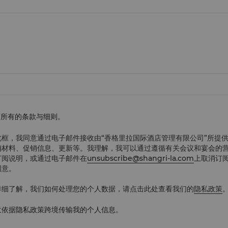
下所有的条款与细则。
此框，我同意通过电子邮件接收由“香格里拉国际酒店管理有限公司”所提
销材料、促销信息、更新等。我理解，我可以通过遵循有关会议和宴会的
订阅说明，或通过电子邮件在
unsubscribe@shangri-la.com
上取消订
同意。
详细了解，我们如何处理您的个人数据，请点击此处查看我们的
隐私政策
意依据隐私政策跨境传输我的个人信息。