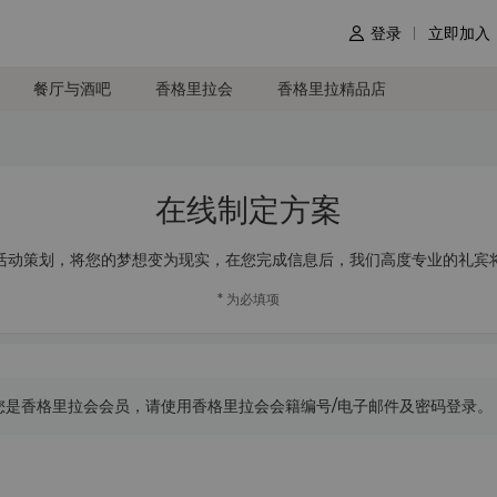
登录
立即加入

餐厅与酒吧
香格里拉会
香格里拉精品店
在线制定方案
活动策划，将您的梦想变为现实，在您完成信息后，我们高度专业的礼宾
* 为必填项
您是香格里拉会会员，请使用香格里拉会会籍编号/电子邮件及密码登录。