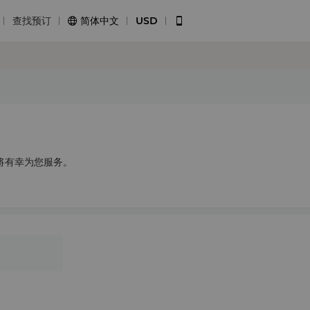
查找预订
简体中文
USD


将有幸为您服务。