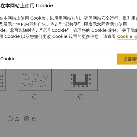
在本网站上使用 Cookie
在本网站上使用 Cookie，以启用网站功能、确保网站安全运行、提升用
董事会
课堂
及展示个性化内容和广告。点击“全部接受”，即表示您同意我们使用
okie。您可以随时点击“管理 Cookie”，管理您的 Cookie 偏好。 关于我
用 Cookie 以及您如何更改 Cookie 设置的更多信息，请查看
Cookie 
Cookie
全部接
站立式
U型
?
是
否