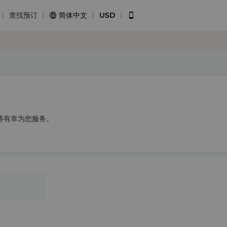
查找预订
简体中文
USD


将有幸为您服务。