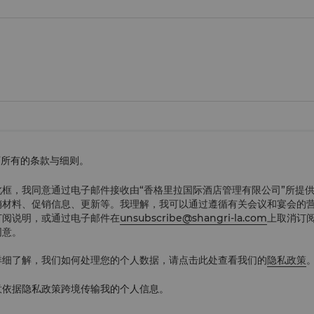
下所有的条款与细则。
此框，我同意通过电子邮件接收由“香格里拉国际酒店管理有限公司”所提
销材料、促销信息、更新等。我理解，我可以通过遵循有关会议和宴会的
订阅说明，或通过电子邮件在
unsubscribe@shangri-la.com
上取消订
同意。
详细了解，我们如何处理您的个人数据，请点击此处查看我们的
隐私政策
意依据隐私政策跨境传输我的个人信息。