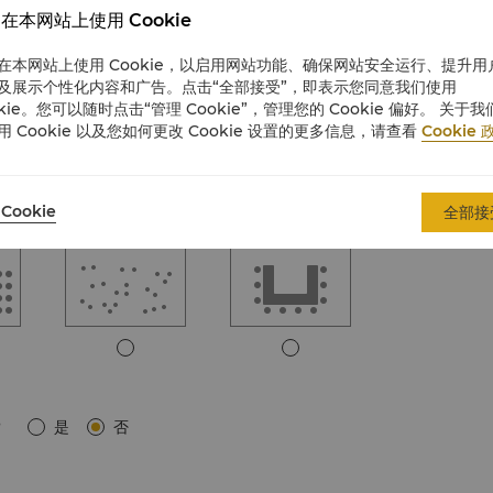
在本网站上使用 Cookie
在本网站上使用 Cookie，以启用网站功能、确保网站安全运行、提升用
董事会
课堂
及展示个性化内容和广告。点击“全部接受”，即表示您同意我们使用
okie。您可以随时点击“管理 Cookie”，管理您的 Cookie 偏好。 关于我
用 Cookie 以及您如何更改 Cookie 设置的更多信息，请查看
Cookie 
Cookie
全部接
站立式
U型
?
是
否