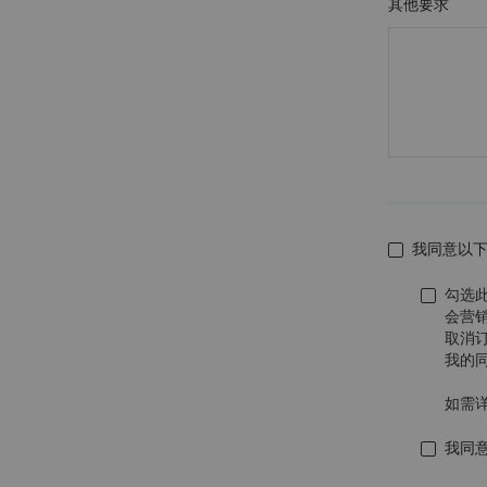
其他要求
我同意以
勾选
会营
取消
我的
如需
我同