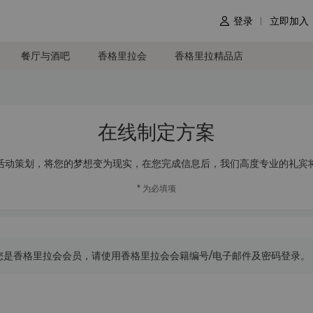
登录
立即加入

餐厅与酒吧
香格里拉会
香格里拉精品店
在线制定方案
活动策划，将您的梦想变为现实，在您完成信息后，我们高度专业的礼宾
* 为必填项
您是香格里拉会会员，请使用香格里拉会会籍编号/电子邮件及密码登录。