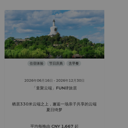
住宿体验
节日庆典
含早餐
2026年06月16日
- 2026年12月30日
「童聚云端」FUN肆旅居
栖居330米云端之上，邂逅一场亲子共享的云端
夏日绮梦
平均每晚由
CNY 1,667
起