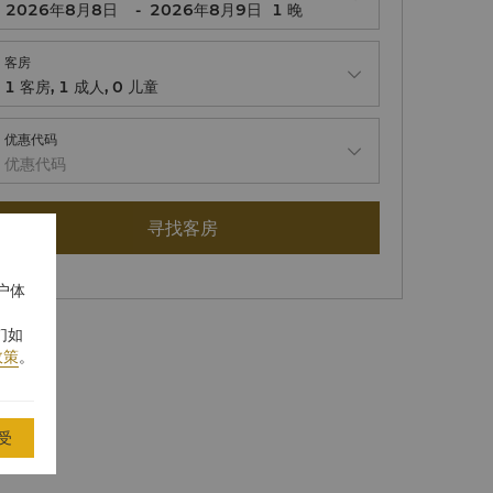
-
1
晚
客房
1
客房
,
1
成人
,
0
儿童
优惠代码
优惠代码
寻找客房
户体
们如
政策
。
受