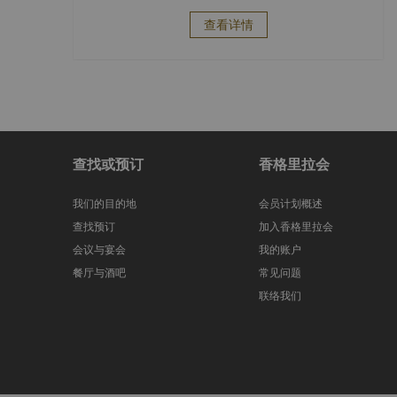
查看详情
查找或预订
香格里拉会
我们的目的地
会员计划概述
查找预订
加入香格里拉会
会议与宴会
我的账户
餐厅与酒吧
常见问题
联络我们