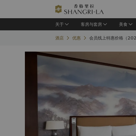
关于
客房与套房
美食
酒店
优惠
会员线上特惠价格（202