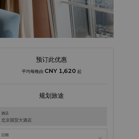
预订此优惠
CNY 1,620
平均每晚由
起
规划旅途
酒店
北京国贸大酒店
日期