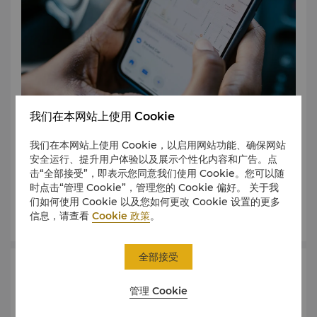
我们在本网站上使用 Cookie
香格里拉综合大楼地理位置便捷，位于Al Maqta和Mussafah
我们在本网站上使用 Cookie，以启用网站功能、确保网站
两座桥之间，距离阿布扎比国际机场约十分钟车程，距离会展
安全运行、提升用户体验以及展示个性化内容和广告。点
中心约五分钟，距离Corniche和市中心约15分钟。
击“全部接受”，即表示您同意我们使用 Cookie。您可以随
时点击“管理 Cookie”，管理您的 Cookie 偏好。 关于我
们如何使用 Cookie 以及您如何更改 Cookie 设置的更多
了解更多
信息，请查看
Cookie 政策
。
全部接受
管理
管理 Cookie
如需了解更多关于阿布扎比盛贸饭店的信息，请联系我们的行