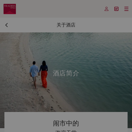



关于酒店
酒店简介
闹市中的